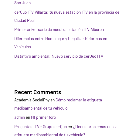
San Juan
cerQuo ITV Villarta: tu nueva estación ITV en la provincia de
Ciudad Real
Primer aniversario de nuestra estación ITV Alborea
Diferencias entre Homologar y Legalizar Reformas en
Vehículos
Distintivo ambiental: Nuevo servicio de cerQuo ITV
Recent Comments
Academia SocialPhy
en
Cómo reclamar la etiqueta
medioambiental de tu vehículo
admin
en
MI primer foro
Preguntas ITV - Grupo cerQuo
en
¿Tienes problemas con la
etiqueta medioambiental de tu vehículo?