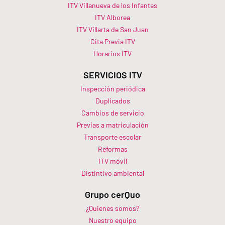
ITV Villanueva de los Infantes
ITV Alborea
ITV Villarta de San Juan
Cita Previa ITV
Horarios ITV​
SERVICIOS ITV
Inspección periódica
Duplicados
Cambios de servicio
Previas a matriculación
Transporte escolar
Reformas
ITV móvil
Distintivo ambiental
Grupo cerQuo
¿Quienes somos?
Nuestro equipo