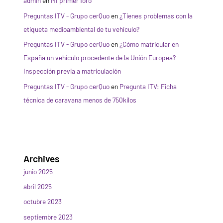
admin
en
MI primer foro
Preguntas ITV - Grupo cerQuo
en
¿Tienes problemas con la
etiqueta medioambiental de tu vehículo?
Preguntas ITV - Grupo cerQuo
en
¿Cómo matricular en
España un vehículo procedente de la Unión Europea?
Inspección previa a matriculación
Preguntas ITV - Grupo cerQuo
en
Pregunta ITV: Ficha
técnica de caravana menos de 750kilos
Archives
junio 2025
abril 2025
octubre 2023
septiembre 2023