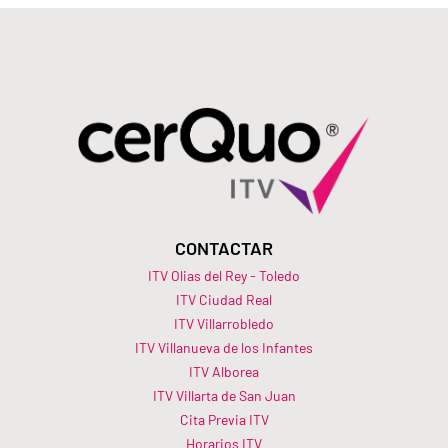
CONTACTAR
ITV Olias del Rey - Toledo
ITV Ciudad Real
ITV Villarrobledo
ITV Villanueva de los Infantes
ITV Alborea
ITV Villarta de San Juan
Cita Previa ITV
Horarios ITV​