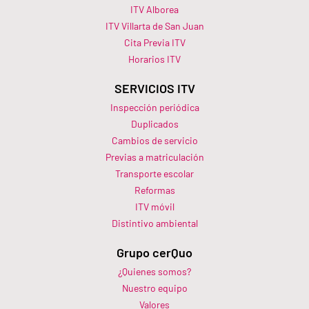
ITV Alborea
ITV Villarta de San Juan
Cita Previa ITV
Horarios ITV​
SERVICIOS ITV
Inspección periódica
Duplicados
Cambios de servicio
Previas a matriculación
Transporte escolar
Reformas
ITV móvil
Distintivo ambiental
Grupo cerQuo
¿Quienes somos?
Nuestro equipo
Valores