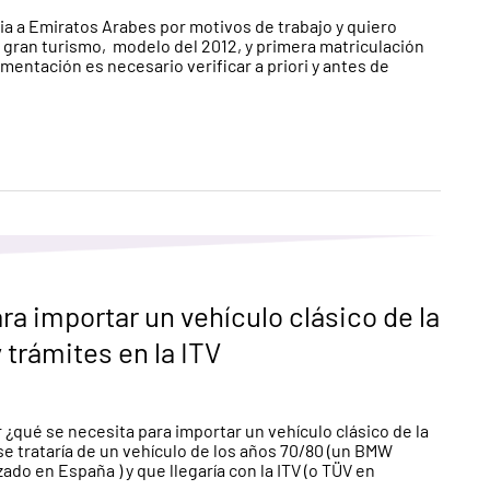
cia a Emiratos Arabes por motivos de trabajo y quiero
5 gran turismo, modelo del 2012, y primera matriculación
entación es necesario verificar a priori y antes de
ra importar un vehículo clásico de la
trámites en la ITV
 ¿qué se necesita para importar un vehículo clásico de la
e trataría de un vehículo de los años 70/80 (un BMW
do en España ) y que llegaría con la ITV (o TÜV en