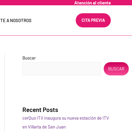
Atención al cliente
TE A NOSOTROS
CITA PREVIA
Buscar
BUSCAR
Recent Posts
cerQuo ITV inaugura su nueva estación de ITV
en Villarta de San Juan