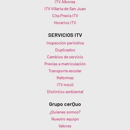
ITV Alborea
ITV Villarta de San Juan
Cita Previa ITV
Horarios ITV​
SERVICIOS ITV
Inspección periódica
Duplicados
Cambios de servicio
Previas a matriculación
Transporte escolar
Reformas
ITV móvil
Distintivo ambiental
Grupo cerQuo
¿Quienes somos?
Nuestro equipo
Valores