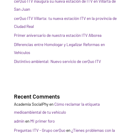
cerQuo ITV inaugura su nueva estación de ITV en Villarta de
San Juan
cerQuo ITV Villarta: tu nueva estación ITV en la provincia de
Ciudad Real
Primer aniversario de nuestra estación ITV Alborea
Diferencias entre Homologar y Legalizar Reformas en
Vehículos
Distintivo ambiental: Nuevo servicio de cerQuo ITV
Recent Comments
Academia SocialPhy
en
Cómo reclamar la etiqueta
medioambiental de tu vehículo
admin
en
MI primer foro
Preguntas ITV - Grupo cerQuo
en
¿Tienes problemas con la