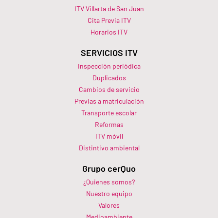
ITV Villarta de San Juan
Cita Previa ITV
Horarios ITV​
SERVICIOS ITV
Inspección periódica
Duplicados
Cambios de servicio
Previas a matriculación
Transporte escolar
Reformas
ITV móvil
Distintivo ambiental
Grupo cerQuo
¿Quienes somos?
Nuestro equipo
Valores
Medioambiente