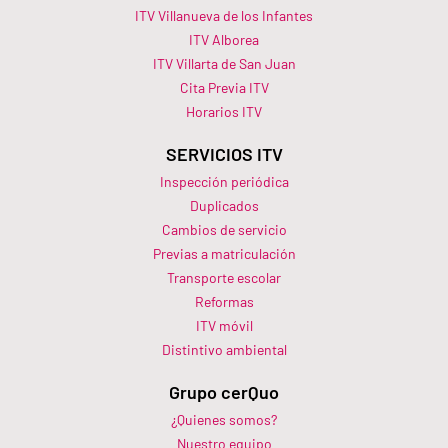
ITV Villanueva de los Infantes
ITV Alborea
ITV Villarta de San Juan
Cita Previa ITV
Horarios ITV​
SERVICIOS ITV
Inspección periódica
Duplicados
Cambios de servicio
Previas a matriculación
Transporte escolar
Reformas
ITV móvil
Distintivo ambiental
Grupo cerQuo
¿Quienes somos?
Nuestro equipo