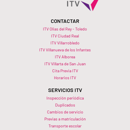
CONTACTAR
ITV Olias del Rey - Toledo
ITV Ciudad Real
ITV Villarrobledo
ITV Villanueva de los Infantes
ITV Alborea
ITV Villarta de San Juan
Cita Previa ITV
Horarios ITV​
SERVICIOS ITV
Inspección periódica
Duplicados
Cambios de servicio
Previas a matriculación
Transporte escolar