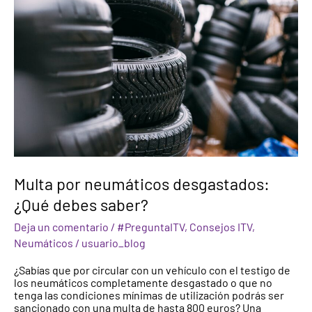
desgastados:
¿Qué
debes
saber?
Multa por neumáticos desgastados:
¿Qué debes saber?
Deja un comentario
/
#PreguntaITV
,
Consejos ITV
,
Neumáticos
/
usuario_blog
¿Sabías que por circular con un vehículo con el testigo de
los neumáticos completamente desgastado o que no
tenga las condiciones mínimas de utilización podrás ser
sancionado con una multa de hasta 800 euros? Una