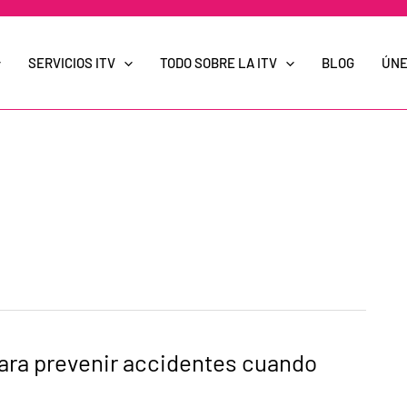
SERVICIOS ITV
TODO SOBRE LA ITV
BLOG
ÚNE
o
ara prevenir accidentes cuando