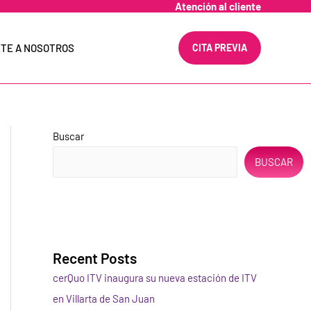
Atención al cliente
TE A NOSOTROS
CITA PREVIA
Buscar
BUSCAR
Recent Posts
cerQuo ITV inaugura su nueva estación de ITV
en Villarta de San Juan