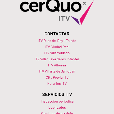
CONTACTAR
ITV Olias del Rey - Toledo
ITV Ciudad Real
ITV Villarrobledo
ITV Villanueva de los Infantes
ITV Alborea
ITV Villarta de San Juan
Cita Previa ITV
Horarios ITV​
SERVICIOS ITV
Inspección periódica
Duplicados
Cambios de servicio