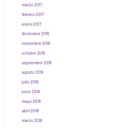
marzo 2017
febrero 2017
enero 2017
diciembre 2016
noviembre 2016
octubre 2016
septiembre 2016
agosto 2016
julio 2016
junio 2016
mayo 2016
abril 2016
marzo 2016