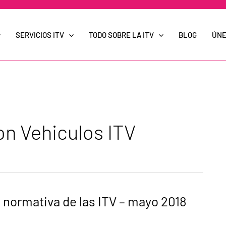
SERVICIOS ITV
TODO SOBRE LA ITV
BLOG
ÚNE
on Vehiculos ITV
 normativa de las ITV – mayo 2018