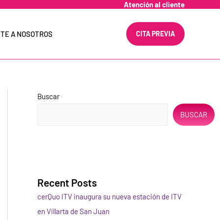
Atención al cliente
TE A NOSOTROS
CITA PREVIA
Buscar
BUSCAR
Recent Posts
cerQuo ITV inaugura su nueva estación de ITV
en Villarta de San Juan