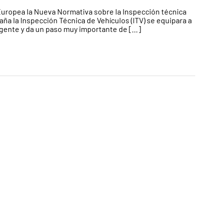
 Europea la Nueva Normativa sobre la Inspección técnica
ña la Inspección Técnica de Vehículos (ITV) se equipara a
igente y da un paso muy importante de […]