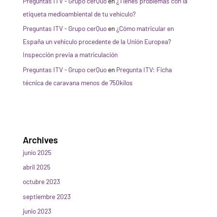
Preguntas ITV - Grupo cerQuo
en
¿Tienes problemas con la
etiqueta medioambiental de tu vehículo?
Preguntas ITV - Grupo cerQuo
en
¿Cómo matricular en
España un vehículo procedente de la Unión Europea?
Inspección previa a matriculación
Preguntas ITV - Grupo cerQuo
en
Pregunta ITV: Ficha
técnica de caravana menos de 750kilos
Archives
junio 2025
abril 2025
octubre 2023
septiembre 2023
junio 2023