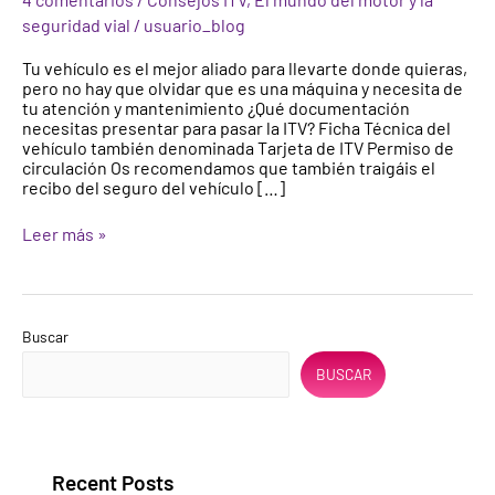
pasar
seguridad vial
/
usuario_blog
la
ITV
Tu vehículo es el mejor aliado para llevarte donde quieras,
pero no hay que olvidar que es una máquina y necesita de
tu atención y mantenimiento ¿Qué documentación
necesitas presentar para pasar la ITV? Ficha Técnica del
vehículo también denominada Tarjeta de ITV Permiso de
circulación Os recomendamos que también traigáis el
recibo del seguro del vehículo […]
Leer más »
Buscar
BUSCAR
Recent Posts