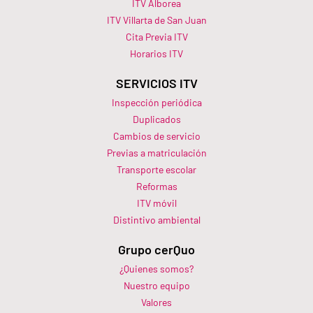
ITV Alborea
ITV Villarta de San Juan
Cita Previa ITV
Horarios ITV​
SERVICIOS ITV
Inspección periódica
Duplicados
Cambios de servicio
Previas a matriculación
Transporte escolar
Reformas
ITV móvil
Distintivo ambiental
Grupo cerQuo
¿Quienes somos?
Nuestro equipo
Valores