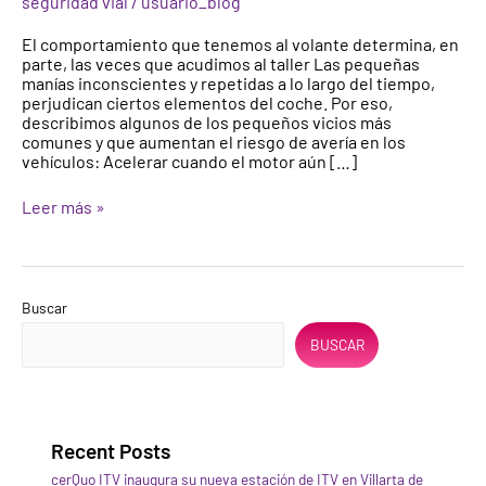
seguridad vial
/
usuario_blog
El comportamiento que tenemos al volante determina, en
parte, las veces que acudimos al taller Las pequeñas
manías inconscientes y repetidas a lo largo del tiempo,
perjudican ciertos elementos del coche. Por eso,
describimos algunos de los pequeños vicios más
comunes y que aumentan el riesgo de avería en los
vehículos: Acelerar cuando el motor aún […]
Leer más »
Buscar
BUSCAR
Recent Posts
cerQuo ITV inaugura su nueva estación de ITV en Villarta de