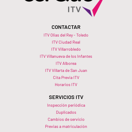
CONTACTAR
ITV Olias del Rey - Toledo
ITV Ciudad Real
ITV Villarrobledo
ITV Villanueva de los Infantes
ITV Alborea
ITV Villarta de San Juan
Cita Previa ITV
Horarios ITV​
SERVICIOS ITV
Inspección periódica
Duplicados
Cambios de servicio
Previas a matriculación