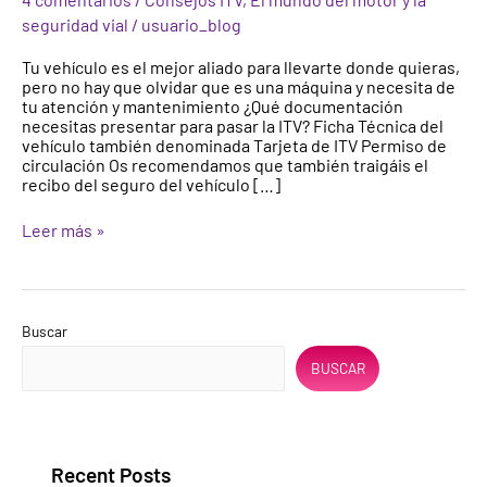
pasar
seguridad vial
/
usuario_blog
la
ITV
Tu vehículo es el mejor aliado para llevarte donde quieras,
pero no hay que olvidar que es una máquina y necesita de
tu atención y mantenimiento ¿Qué documentación
necesitas presentar para pasar la ITV? Ficha Técnica del
vehículo también denominada Tarjeta de ITV Permiso de
circulación Os recomendamos que también traigáis el
recibo del seguro del vehículo […]
Leer más »
Buscar
BUSCAR
Recent Posts