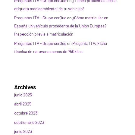
Preguntas ITV - Grupo cerQuo
en
¿Tienes problemas con la
etiqueta medioambiental de tu vehículo?
Preguntas ITV - Grupo cerQuo
en
¿Cómo matricular en
España un vehículo procedente de la Unión Europea?
Inspección previa a matriculación
Preguntas ITV - Grupo cerQuo
en
Pregunta ITV: Ficha
técnica de caravana menos de 750kilos
Archives
junio 2025
abril 2025
octubre 2023
septiembre 2023
junio 2023