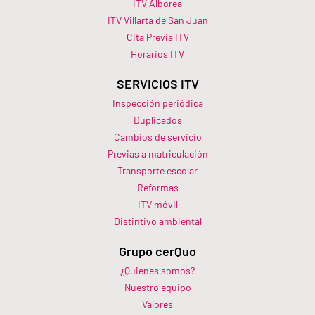
ITV Alborea
ITV Villarta de San Juan
Cita Previa ITV
Horarios ITV​
SERVICIOS ITV
Inspección periódica
Duplicados
Cambios de servicio
Previas a matriculación
Transporte escolar
Reformas
ITV móvil
Distintivo ambiental
Grupo cerQuo
¿Quienes somos?
Nuestro equipo
Valores