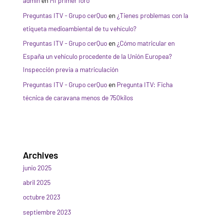
admin
en
MI primer foro
Preguntas ITV - Grupo cerQuo
en
¿Tienes problemas con la
etiqueta medioambiental de tu vehículo?
Preguntas ITV - Grupo cerQuo
en
¿Cómo matricular en
España un vehículo procedente de la Unión Europea?
Inspección previa a matriculación
Preguntas ITV - Grupo cerQuo
en
Pregunta ITV: Ficha
técnica de caravana menos de 750kilos
Archives
junio 2025
abril 2025
octubre 2023
septiembre 2023