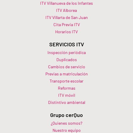
ITV Villanueva de los Infantes
ITV Alborea
ITV Villarta de San Juan
Cita Previa ITV
Horarios ITV​
SERVICIOS ITV
Inspección periódica
Duplicados
Cambios de servicio
Previas a matriculación
Transporte escolar
Reformas
ITV móvil
Distintivo ambiental
Grupo cerQuo
¿Quienes somos?
Nuestro equipo