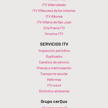
ITV Villarrobledo
ITV Villanueva de los Infantes
ITV Alborea
ITV Villarta de San Juan
Cita Previa ITV
Horarios ITV​
SERVICIOS ITV
Inspección periódica
Duplicados
Cambios de servicio
Previas a matriculación
Transporte escolar
Reformas
ITV móvil
Distintivo ambiental
Grupo cerQuo
¿Quienes somos?