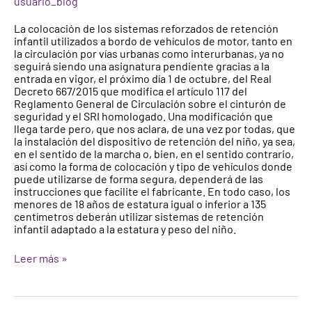
usuario_blog
EL
COCHE
La colocación de los sistemas reforzados de retención
infantil utilizados a bordo de vehículos de motor, tanto en
la circulación por vías urbanas como interurbanas, ya no
seguirá siendo una asignatura pendiente gracias a la
entrada en vigor, el próximo día 1 de octubre, del Real
Decreto 667/2015 que modifica el artículo 117 del
Reglamento General de Circulación sobre el cinturón de
seguridad y el SRI homologado. Una modificación que
llega tarde pero, que nos aclara, de una vez por todas, que
la instalación del dispositivo de retención del niño, ya sea,
en el sentido de la marcha o, bien, en el sentido contrario,
así como la forma de colocación y tipo de vehículos donde
puede utilizarse de forma segura, dependerá de las
instrucciones que facilite el fabricante. En todo caso, los
menores de 18 años de estatura igual o inferior a 135
centímetros deberán utilizar sistemas de retención
infantil adaptado a la estatura y peso del niño.
Leer más »