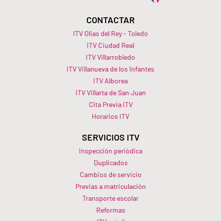
CONTACTAR
ITV Olias del Rey - Toledo
ITV Ciudad Real
ITV Villarrobledo
ITV Villanueva de los Infantes
ITV Alborea
ITV Villarta de San Juan
Cita Previa ITV
Horarios ITV​
SERVICIOS ITV
Inspección periódica
Duplicados
Cambios de servicio
Previas a matriculación
Transporte escolar
Reformas