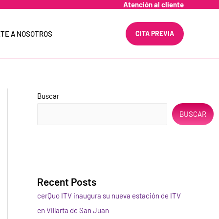
Atención al cliente
TE A NOSOTROS
CITA PREVIA
Buscar
BUSCAR
Recent Posts
cerQuo ITV inaugura su nueva estación de ITV
en Villarta de San Juan