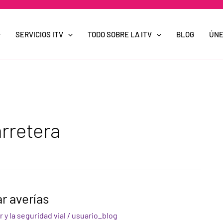
SERVICIOS ITV
TODO SOBRE LA ITV
BLOG
ÚNE
rretera
r averías
 y la seguridad vial
/
usuario_blog