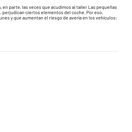
en parte, las veces que acudimos al taller Las pequeñas
o, perjudican ciertos elementos del coche. Por eso,
es y que aumentan el riesgo de avería en los vehículos: