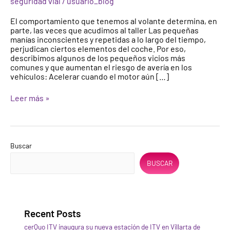
seguridad vial
/
usuario_blog
El comportamiento que tenemos al volante determina, en
parte, las veces que acudimos al taller Las pequeñas
manías inconscientes y repetidas a lo largo del tiempo,
perjudican ciertos elementos del coche. Por eso,
describimos algunos de los pequeños vicios más
comunes y que aumentan el riesgo de avería en los
vehículos: Acelerar cuando el motor aún […]
Leer más »
Buscar
BUSCAR
Recent Posts
cerQuo ITV inaugura su nueva estación de ITV en Villarta de