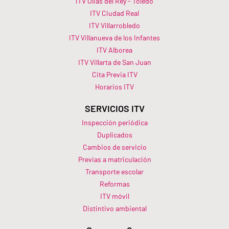
ITV Olias del Rey - Toledo
ITV Ciudad Real
ITV Villarrobledo
ITV Villanueva de los Infantes
ITV Alborea
ITV Villarta de San Juan
Cita Previa ITV
Horarios ITV​
SERVICIOS ITV
Inspección periódica
Duplicados
Cambios de servicio
Previas a matriculación
Transporte escolar
Reformas
ITV móvil
Distintivo ambiental