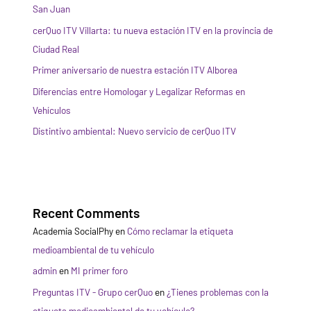
San Juan
cerQuo ITV Villarta: tu nueva estación ITV en la provincia de
Ciudad Real
Primer aniversario de nuestra estación ITV Alborea
Diferencias entre Homologar y Legalizar Reformas en
Vehículos
Distintivo ambiental: Nuevo servicio de cerQuo ITV
Recent Comments
Academia SocialPhy
en
Cómo reclamar la etiqueta
medioambiental de tu vehículo
admin
en
MI primer foro
Preguntas ITV - Grupo cerQuo
en
¿Tienes problemas con la
etiqueta medioambiental de tu vehículo?