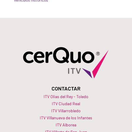
CONTACTAR
ITV Olias del Rey - Toledo
ITV Ciudad Real
ITV Villarrobledo
ITV Villanueva de los Infantes
ITV Alborea
ITV Villarta de San Juan