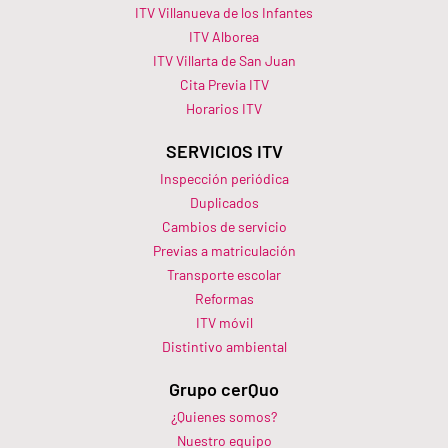
ITV Villanueva de los Infantes
ITV Alborea
ITV Villarta de San Juan
Cita Previa ITV
Horarios ITV​
SERVICIOS ITV
Inspección periódica
Duplicados
Cambios de servicio
Previas a matriculación
Transporte escolar
Reformas
ITV móvil
Distintivo ambiental
Grupo cerQuo
¿Quienes somos?
Nuestro equipo