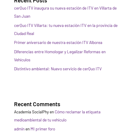
Recent Posts
cerQuo ITV inaugura su nueva estación de ITV en Villarta de
San Juan
cerQuo ITV Villarta: tu nueva estación ITV en la provincia de
Ciudad Real
Primer aniversario de nuestra estación ITV Alborea
Diferencias entre Homologar y Legalizar Reformas en
Vehículos
Distintivo ambiental: Nuevo servicio de cerQuo ITV
Recent Comments
Academia SocialPhy
en
Cómo reclamar la etiqueta
medioambiental de tu vehículo
admin
en
MI primer foro