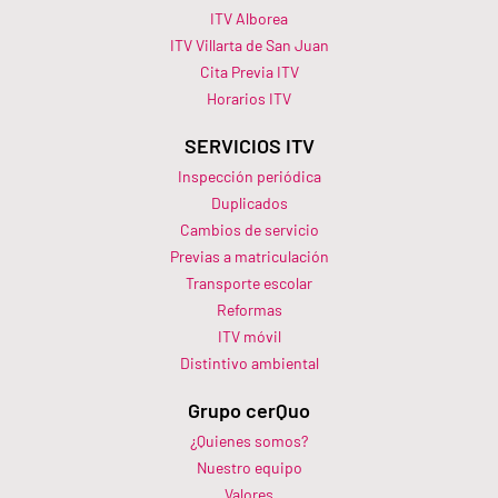
ITV Alborea
ITV Villarta de San Juan
Cita Previa ITV
Horarios ITV​
SERVICIOS ITV
Inspección periódica
Duplicados
Cambios de servicio
Previas a matriculación
Transporte escolar
Reformas
ITV móvil
Distintivo ambiental
Grupo cerQuo
¿Quienes somos?
Nuestro equipo
Valores