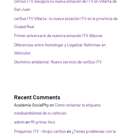
cerQuo ITV inaugura su nueva estación de ITV en Villarta de
San Juan
cerQuo ITV Villarta: tu nueva estación ITV en la provincia de
Ciudad Real
Primer aniversario de nuestra estación ITV Alborea
Diferencias entre Homologar y Legalizar Reformas en
Vehículos
Distintivo ambiental: Nuevo servicio de cerQuo ITV
Recent Comments
Academia SocialPhy
en
Cómo reclamar la etiqueta
medioambiental de tu vehículo
admin
en
MI primer foro
Preguntas ITV - Grupo cerQuo
en
¿Tienes problemas con la