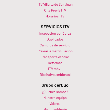
ITV Villarta de San Juan
Cita Previa ITV
Horarios ITV​
SERVICIOS ITV
Inspección periódica
Duplicados
Cambios de servicio
Previas a matriculación
Transporte escolar
Reformas
ITV móvil
Distintivo ambiental
Grupo cerQuo
¿Quienes somos?
Nuestro equipo
Valores
Medioambiente