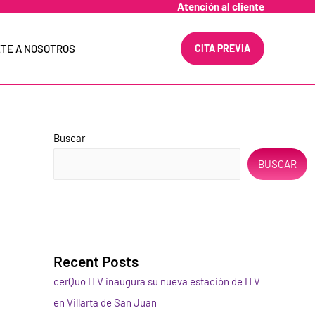
Atención al cliente
TE A NOSOTROS
CITA PREVIA
Buscar
BUSCAR
Recent Posts
cerQuo ITV inaugura su nueva estación de ITV
en Villarta de San Juan