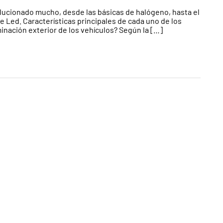
olucionado mucho, desde las básicas de halógeno, hasta el
de Led. Características principales de cada uno de los
minación exterior de los vehículos? Según la […]