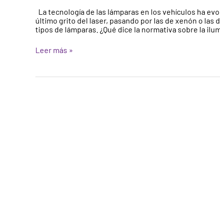
de
La tecnología de las lámparas en los vehículos ha ev
Iluminación
último grito del laser, pasando por las de xenón o las 
tipos de lámparas. ¿Qué dice la normativa sobre la ilu
Leer más »