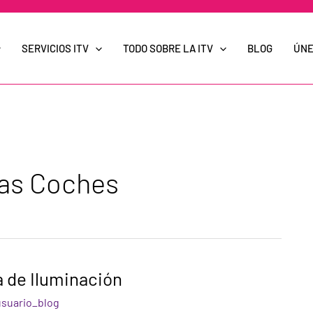
SERVICIOS ITV
TODO SOBRE LA ITV
BLOG
ÚNE
as Coches
de Iluminación
usuario_blog