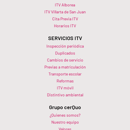
ITV Alborea
ITV Villarta de San Juan
Cita Previa ITV
Horarios ITV​
SERVICIOS ITV
Inspección periódica
Duplicados
Cambios de servicio
Previas a matriculación
Transporte escolar
Reformas
ITV móvil
Distintivo ambiental
Grupo cerQuo
¿Quienes somos?
Nuestro equipo
Valores