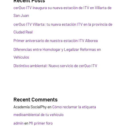
Recent Posts
cerQuo ITV inaugura su nueva estación de ITV en Villarta de
San Juan
cerQuo ITV Villarta: tu nueva estación ITV en la provincia de
Ciudad Real
Primer aniversario de nuestra estación ITV Alborea
Diferencias entre Homologar y Legalizar Reformas en
Vehículos
Distintivo ambiental: Nuevo servicio de cerQuo ITV
Recent Comments
Academia SocialPhy
en
Cómo reclamar la etiqueta
medioambiental de tu vehículo
admin
en
MI primer foro