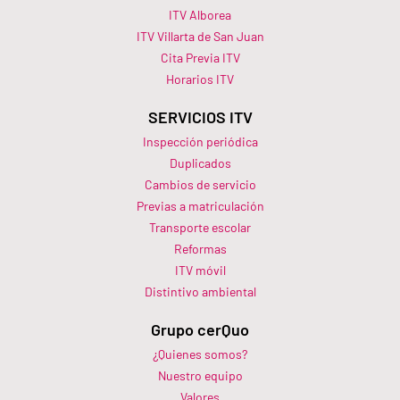
ITV Alborea
ITV Villarta de San Juan
Cita Previa ITV
Horarios ITV​
SERVICIOS ITV
Inspección periódica
Duplicados
Cambios de servicio
Previas a matriculación
Transporte escolar
Reformas
ITV móvil
Distintivo ambiental
Grupo cerQuo
¿Quienes somos?
Nuestro equipo
Valores