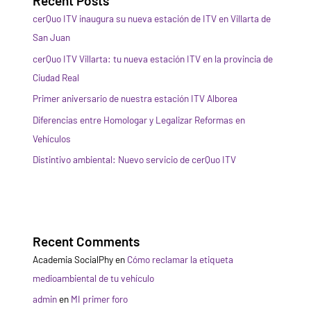
Recent Posts
cerQuo ITV inaugura su nueva estación de ITV en Villarta de
San Juan
cerQuo ITV Villarta: tu nueva estación ITV en la provincia de
Ciudad Real
Primer aniversario de nuestra estación ITV Alborea
Diferencias entre Homologar y Legalizar Reformas en
Vehículos
Distintivo ambiental: Nuevo servicio de cerQuo ITV
Recent Comments
Academia SocialPhy
en
Cómo reclamar la etiqueta
medioambiental de tu vehículo
admin
en
MI primer foro