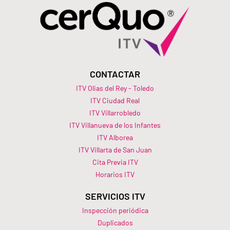
CONTACTAR
ITV Olias del Rey - Toledo
ITV Ciudad Real
ITV Villarrobledo
ITV Villanueva de los Infantes
ITV Alborea
ITV Villarta de San Juan
Cita Previa ITV
Horarios ITV​
SERVICIOS ITV
Inspección periódica
Duplicados