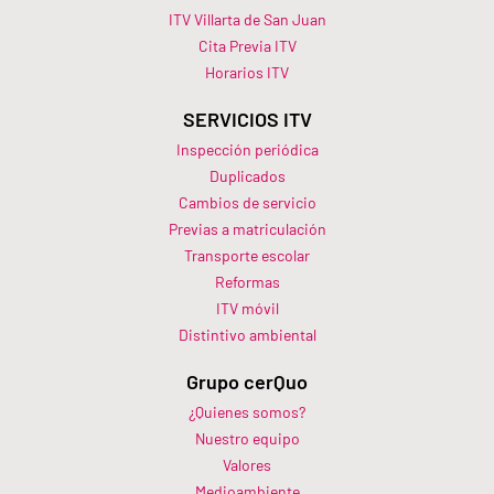
ITV Villarta de San Juan
Cita Previa ITV
Horarios ITV​
SERVICIOS ITV
Inspección periódica
Duplicados
Cambios de servicio
Previas a matriculación
Transporte escolar
Reformas
ITV móvil
Distintivo ambiental
Grupo cerQuo
¿Quienes somos?
Nuestro equipo
Valores
Medioambiente