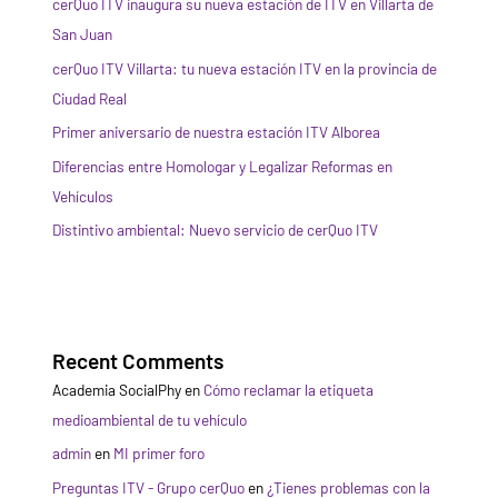
cerQuo ITV inaugura su nueva estación de ITV en Villarta de
San Juan
cerQuo ITV Villarta: tu nueva estación ITV en la provincia de
Ciudad Real
Primer aniversario de nuestra estación ITV Alborea
Diferencias entre Homologar y Legalizar Reformas en
Vehículos
Distintivo ambiental: Nuevo servicio de cerQuo ITV
Recent Comments
Academia SocialPhy
en
Cómo reclamar la etiqueta
medioambiental de tu vehículo
admin
en
MI primer foro
Preguntas ITV - Grupo cerQuo
en
¿Tienes problemas con la