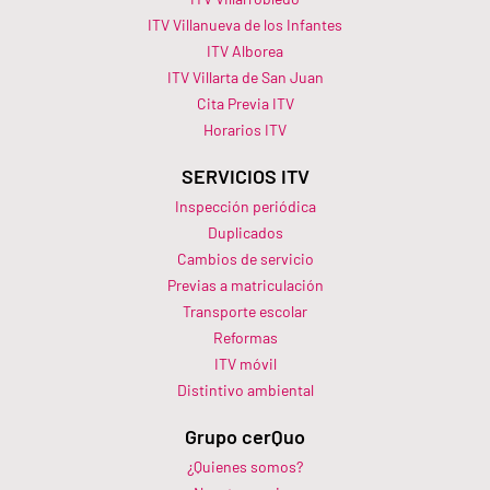
ITV Villanueva de los Infantes
ITV Alborea
ITV Villarta de San Juan
Cita Previa ITV
Horarios ITV​
SERVICIOS ITV
Inspección periódica
Duplicados
Cambios de servicio
Previas a matriculación
Transporte escolar
Reformas
ITV móvil
Distintivo ambiental
Grupo cerQuo
¿Quienes somos?