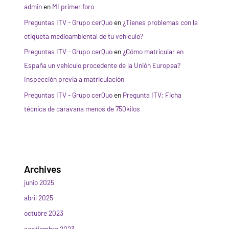
admin
en
MI primer foro
Preguntas ITV - Grupo cerQuo
en
¿Tienes problemas con la
etiqueta medioambiental de tu vehículo?
Preguntas ITV - Grupo cerQuo
en
¿Cómo matricular en
España un vehículo procedente de la Unión Europea?
Inspección previa a matriculación
Preguntas ITV - Grupo cerQuo
en
Pregunta ITV: Ficha
técnica de caravana menos de 750kilos
Archives
junio 2025
abril 2025
octubre 2023
septiembre 2023