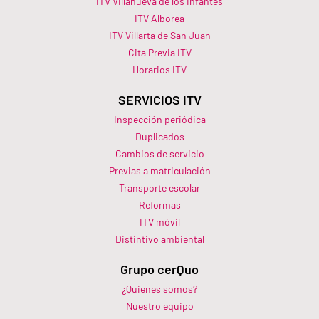
ITV Villanueva de los Infantes
ITV Alborea
ITV Villarta de San Juan
Cita Previa ITV
Horarios ITV​
SERVICIOS ITV
Inspección periódica
Duplicados
Cambios de servicio
Previas a matriculación
Transporte escolar
Reformas
ITV móvil
Distintivo ambiental
Grupo cerQuo
¿Quienes somos?
Nuestro equipo