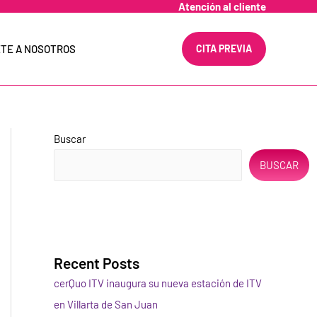
Atención al cliente
TE A NOSOTROS
CITA PREVIA
Buscar
BUSCAR
Recent Posts
cerQuo ITV inaugura su nueva estación de ITV
en Villarta de San Juan