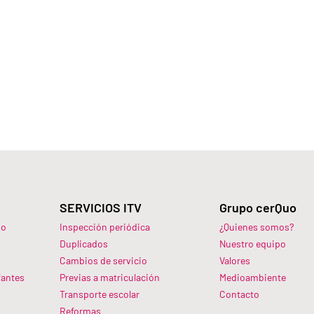
SERVICIOS ITV
Grupo cerQuo
do
Inspección periódica
¿Quienes somos?
Duplicados
Nuestro equipo
Cambios de servicio
Valores
fantes
Previas a matriculación
Medioambiente
Transporte escolar
Contacto
Reformas