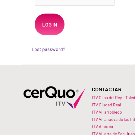
Lost password?
CONTACTAR
ITV Olias del Rey - Tole
ITV Ciudad Real
ITV Villarrobledo
ITV Villanueva de los In
ITV Alborea
ITV Villarta de San Juan