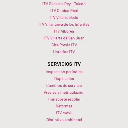
ITV Olias del Rey - Toledo
ITV Ciudad Real
ITV Villarrobledo
ITV Villanueva de los Infantes
ITV Alborea
ITV Villarta de San Juan
Cita Previa ITV
Horarios ITV​
SERVICIOS ITV
Inspección periódica
Duplicados
Cambios de servicio
Previas a matriculación
Transporte escolar
Reformas
ITV móvil
Distintivo ambiental