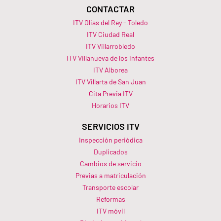
CONTACTAR
ITV Olias del Rey - Toledo
ITV Ciudad Real
ITV Villarrobledo
ITV Villanueva de los Infantes
ITV Alborea
ITV Villarta de San Juan
Cita Previa ITV
Horarios ITV​
SERVICIOS ITV
Inspección periódica
Duplicados
Cambios de servicio
Previas a matriculación
Transporte escolar
Reformas
ITV móvil