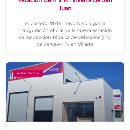
Estación De ITV En Villarta De San
Juan
El pasado 28 de mayo tuvo lugar la
inauguración oficial de la nueva estación
de Inspección Técnica de Vehículos (ITV)
de cerQuo ITV en Villarta
Actualidad ITV