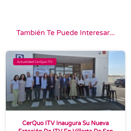
También Te Puede Interesar...
Actualidad CerQuo ITV
CerQuo ITV Inaugura Su Nueva