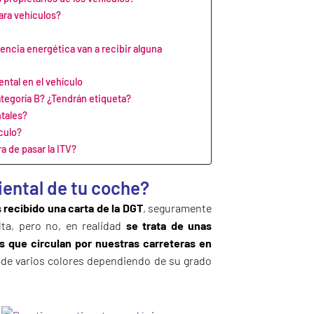
ara vehículos?
encia energética van a recibir alguna
ntal en el vehículo
ategoría B? ¿Tendrán etiqueta?
tales?
culo?
ra de pasar la ITV?
iental de tu coche?
 recibido una carta de la DGT
, seguramente
ta, pero no, en realidad
se trata de unas
os que circulan por nuestras carreteras en
 de varios colores
dependiendo de su grado