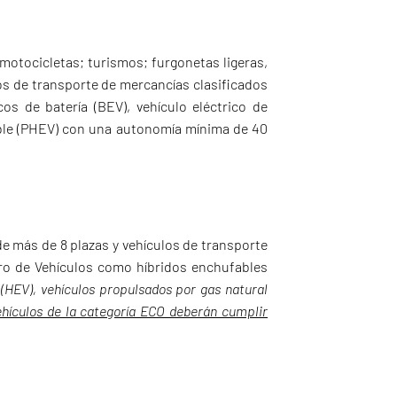
 motocicletas; turismos; furgonetas ligeras,
os de transporte de mercancías clasificados
os de batería (BEV), vehículo eléctrico de
able (PHEV) con una autonomía mínima de 40
de más de 8 plazas y vehículos de transporte
tro de Vehículos como híbridos enchufables
 (HEV), vehículos propulsados por gas natural
ehículos de la categoría ECO deberán cumplir