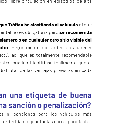
ido, libre circulación en episodios de alta
que Tráfico ha clasificado al vehículo
ni que
iental no es obligatoria pero
se recomienda
lantero o en cualquier otro sitio visible del
ctor.
Seguramente no tarden en aparecer
etc.), así que es totalmente recomendable
entes puedan identificar fácilmente que el
disfrutar de las ventajas previstas en cada
an una etiqueta de buena
una sanción o penalización?
es ni sanciones para los vehículos más
s que decidan implantar las correspondientes