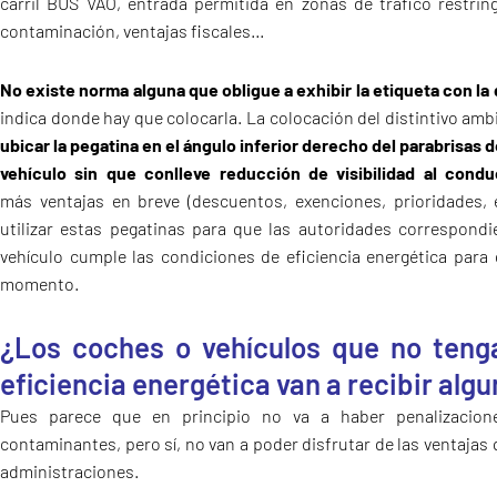
carril BUS VAO, entrada permitida en zonas de tráfico restring
contaminación, ventajas fiscales…
No existe norma alguna que obligue a exhibir la etiqueta con la 
indica donde hay que colocarla. La colocación del distintivo amb
ubicar la pegatina en el ángulo inferior derecho del parabrisas de
vehículo sin que conlleve reducción de visibilidad al condu
más ventajas en breve (descuentos, exenciones, prioridades, 
utilizar estas pegatinas para que las autoridades correspondi
vehículo cumple las condiciones de eficiencia energética para 
momento.
¿Los coches o vehículos que no teng
eficiencia energética van a recibir alg
Pues parece que en principio no va a haber penalizacion
contaminantes, pero sí, no van a poder disfrutar de las ventaja
administraciones.