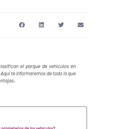
lasifican el parque de vehículos en
Aquí te informaremos de todo lo que
entajas.
 propietarios de los vehículos?