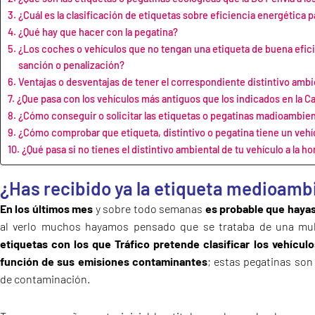
¿Cuál es la clasificación de etiquetas sobre eficiencia energética p
¿Qué hay que hacer con la pegatina?
¿Los coches o vehículos que no tengan una etiqueta de buena efici
sanción o penalización?
Ventajas o desventajas de tener el correspondiente distintivo ambie
¿Que pasa con los vehículos más antiguos que los indicados en la C
¿Cómo conseguir o solicitar las etiquetas o pegatinas madioambien
¿Cómo comprobar que etiqueta, distintivo o pegatina tiene un vehí
¿Qué pasa si no tienes el distintivo ambiental de tu vehículo a la ho
¿Has recibido ya la etiqueta medioamb
En los últimos mes
y sobre todo semanas
es probable que hayas
al verlo muchos hayamos pensado que se trataba de una mul
etiquetas con los que Tráfico pretende clasificar los vehícul
función de sus emisiones contaminantes
; estas pegatinas son
de contaminación.