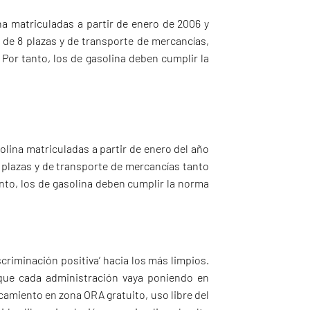
na matriculadas a partir de enero de 2006 y
s de 8 plazas y de transporte de mercancías,
 Por tanto, los de gasolina deben cumplir la
olina matriculadas a partir de enero del año
8 plazas y de transporte de mercancías tanto
anto, los de gasolina deben cumplir la norma
scriminación positiva’ hacia los más limpios.
que cada administración vaya poniendo en
amiento en zona ORA gratuito, uso libre del