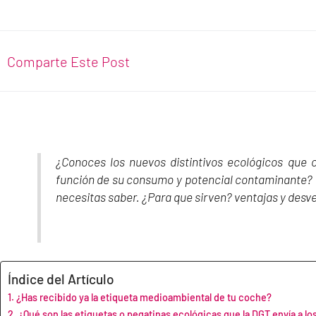
Comparte Este Post
¿Conoces los nuevos distintivos ecológicos que c
función de su consumo y potencial contaminante? 
necesitas saber. ¿Para que sirven? ventajas y desv
Índice del Artículo
¿Has recibido ya la etiqueta medioambiental de tu coche?
¿Qué son las etiquetas o pegatinas ecológicas que la DGT envía a los