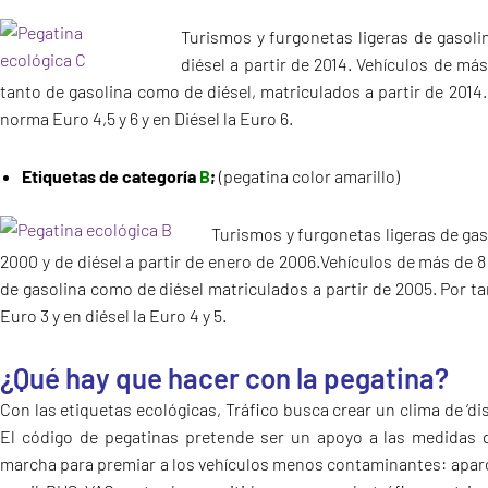
Turismos y furgonetas ligeras de gasoli
diésel a partir de 2014. Vehículos de má
tanto de gasolina como de diésel, matriculados a partir de 2014.
norma Euro 4,5 y 6 y en Diésel la Euro 6.
Etiquetas de categoría
B
;
(pegatina color amarillo)
Turismos y furgonetas ligeras de gas
2000 y de diésel a partir de enero de 2006.Vehículos de más de 
de gasolina como de diésel matriculados a partir de 2005. Por t
Euro 3 y en diésel la Euro 4 y 5.
¿Qué hay que hacer con la pegatina?
Con las etiquetas ecológicas, Tráfico busca crear un clima de ‘di
El código de pegatinas pretende ser un apoyo a las medidas 
marcha para premiar a los vehículos menos contaminantes: aparc