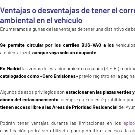
Ventajas o desventajas de tener el cor
ambiental en el vehículo
Enumeramos algunas de las ventajas de tener una distintivo de b
Se permite circular por los carriles BUS-VAO
a
los
vehículo
ambiental azul)
aunque vaya solo un ocupante.
En Madrid
las zonas de estacionamiento regulado (S.E.R.) tendrá
catalogados como «Cero Emisiones»
previo registro en la página
Algunos de esos privilegios son
estacionar en las plazas verdes y
abono del estacionamiento
, siempre que no esté prohibido por
tienen acceso libre a las Áreas de Prioridad Residencial
del Ayun
Podrán tener ventajas durante las limitaciones en los
epis
clasificación podrá ser utilizada para permitir el acceso a la