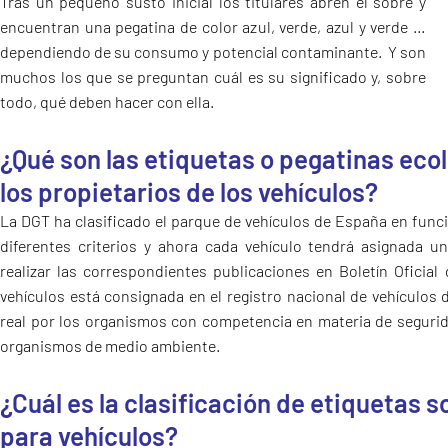
Tras un pequeño susto inicial los titulares abren el sobre y
encuentran una pegatina de color azul, verde, azul y verde …
dependiendo de su consumo y potencial contaminante. Y son
muchos los que se preguntan cuál es su significado y, sobre
todo, qué deben hacer con ella.
¿Qué son las etiquetas o pegatinas ecol
los propietarios de los vehículos?
La DGT ha clasificado el parque de vehículos de España en func
diferentes criterios y ahora cada vehículo tendrá asignada u
realizar las correspondientes publicaciones en Boletín Oficial 
vehículos está consignada en el registro nacional de vehículos
real por los organismos con competencia en materia de segurida
organismos de medio ambiente.
¿Cuál es la clasificación de etiquetas 
para vehículos?