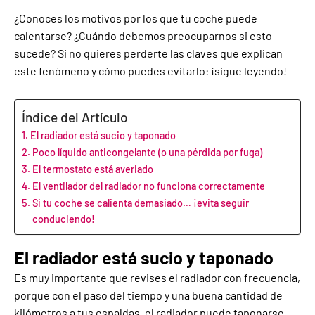
¿Conoces los motivos por los que tu coche puede
calentarse? ¿Cuándo debemos preocuparnos si esto
sucede? Si no quieres perderte las claves que explican
este fenómeno y cómo puedes evitarlo: ¡sigue leyendo!
Índice del Artículo
El radiador está sucio y taponado
Poco líquido anticongelante (o una pérdida por fuga)
El termostato está averiado
El ventilador del radiador no funciona correctamente
Si tu coche se calienta demasiado… ¡evita seguir
conduciendo!
El radiador está sucio y taponado
Es muy importante que revises el radiador con frecuencia,
porque con el paso del tiempo y una buena cantidad de
kilómetros a tus espaldas, el radiador puede taponarse