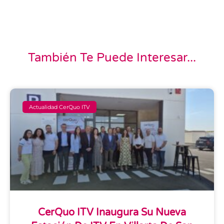
También Te Puede Interesar...
Actualidad CerQuo ITV
CerQuo ITV Inaugura Su Nueva