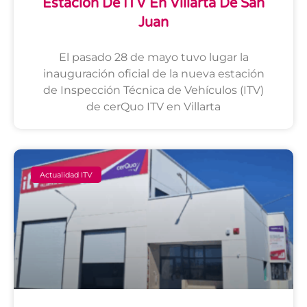
Estación De ITV En Villarta De San
Juan
El pasado 28 de mayo tuvo lugar la
inauguración oficial de la nueva estación
de Inspección Técnica de Vehículos (ITV)
de cerQuo ITV en Villarta
Actualidad ITV