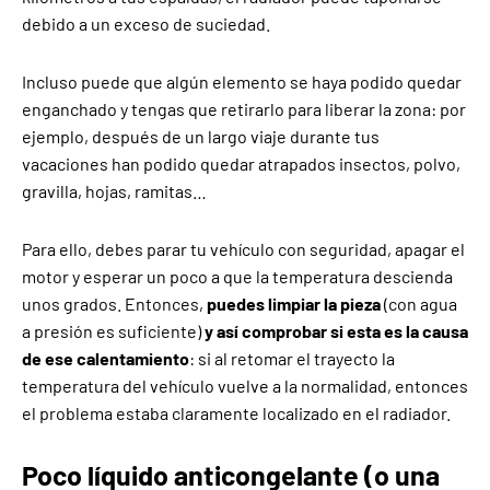
debido a un exceso de suciedad.
Incluso puede que algún elemento se haya podido quedar
enganchado y tengas que retirarlo para liberar la zona: por
ejemplo, después de un largo viaje durante tus
vacaciones han podido quedar atrapados insectos, polvo,
gravilla, hojas, ramitas…
Para ello, debes parar tu vehículo con seguridad, apagar el
motor y esperar un poco a que la temperatura descienda
unos grados. Entonces,
puedes limpiar la pieza
(con agua
a presión es suficiente)
y así comprobar si esta es la causa
de ese calentamiento
: si al retomar el trayecto la
temperatura del vehículo vuelve a la normalidad, entonces
el problema estaba claramente localizado en el radiador.
Poco líquido anticongelante (o una