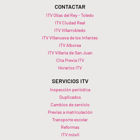
CONTACTAR
ITV Olias del Rey - Toledo
ITV Ciudad Real
ITV Villarrobledo
ITV Villanueva de los Infantes
ITV Alborea
ITV Villarta de San Juan
Cita Previa ITV
Horarios ITV​
SERVICIOS ITV
Inspección periódica
Duplicados
Cambios de servicio
Previas a matriculación
Transporte escolar
Reformas
ITV móvil