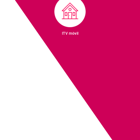
ITV móvil