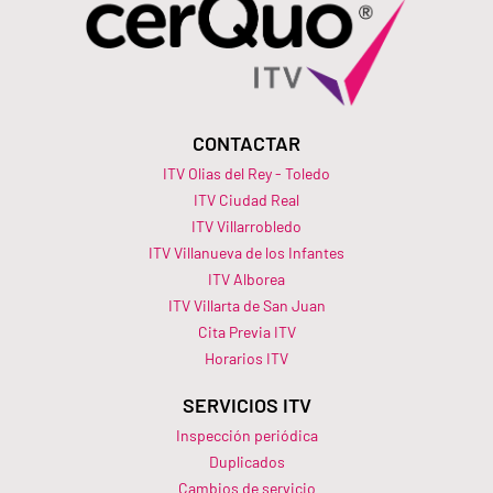
CONTACTAR
ITV Olias del Rey - Toledo
ITV Ciudad Real
ITV Villarrobledo
ITV Villanueva de los Infantes
ITV Alborea
ITV Villarta de San Juan
Cita Previa ITV
Horarios ITV​
SERVICIOS ITV
Inspección periódica
Duplicados
Cambios de servicio