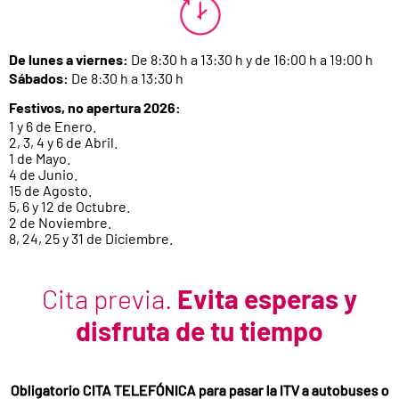
De lunes a viernes:
De 8:30 h a 13:30 h y de 16:00 h a 19:00 h
Sábados:
De 8:30 h a 13:30 h
Festivos, no apertura 2026:
1 y 6 de Enero.
2, 3, 4 y 6 de Abril.
1 de Mayo.
4 de Junio.
15 de Agosto.
5, 6 y 12 de Octubre.
2 de Noviembre.
8, 24, 25 y 31 de Diciembre.
Cita previa.
Evita esperas y
disfruta de tu tiempo
Obligatorio CITA TELEFÓNICA para pasar la ITV a autobuses o