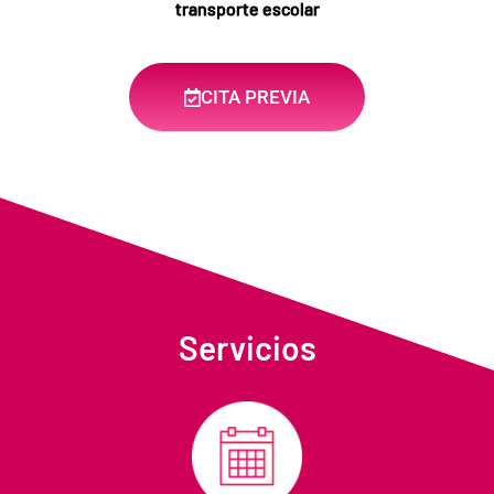
transporte escolar
CITA PREVIA
Servicios