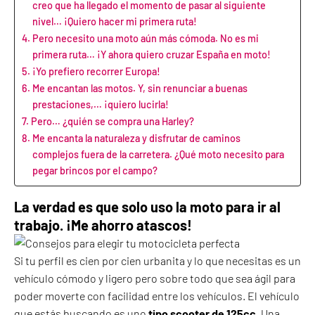
creo que ha llegado el momento de pasar al siguiente
nivel… ¡Quiero hacer mi primera ruta!
Pero necesito una moto aún más cómoda. No es mi
primera ruta… ¡Y ahora quiero cruzar España en moto!
¡Yo prefiero recorrer Europa!
Me encantan las motos. Y, sin renunciar a buenas
prestaciones,… ¡quiero lucirla!
Pero… ¿quién se compra una Harley?
Me encanta la naturaleza y disfrutar de caminos
complejos fuera de la carretera. ¿Qué moto necesito para
pegar brincos por el campo?
La verdad es que solo uso la moto para ir al
trabajo. ¡Me ahorro atascos!
Si tu perfil es cien por cien urbanita y lo que necesitas es un
vehículo cómodo y ligero pero sobre todo que sea ágil para
poder moverte con facilidad entre los vehículos. El vehículo
que estás buscando es uno
tipo scooter de 125cc
. Una