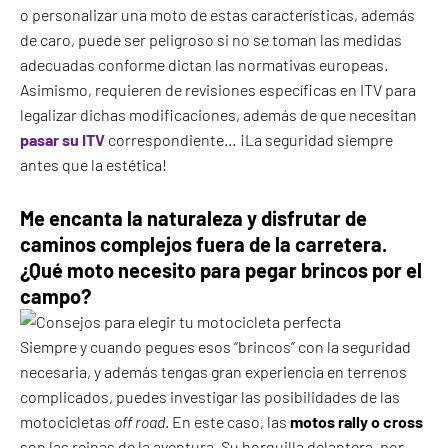
o personalizar una moto de estas características, además
de caro, puede ser peligroso si no se toman las medidas
adecuadas conforme dictan las normativas europeas.
Asimismo, requieren de revisiones específicas en ITV para
legalizar dichas modificaciones, además de que necesitan
pasar su ITV
correspondiente… ¡La seguridad siempre
antes que la estética!
Me encanta la naturaleza y disfrutar de
caminos complejos fuera de la carretera.
¿Qué moto necesito para pegar brincos por el
campo?
Siempre y cuando pegues esos “brincos” con la seguridad
necesaria, y además tengas gran experiencia en terrenos
complicados, puedes investigar las posibilidades de las
motocicletas
off road
. En este caso, las
motos rally o cross
son las reinas de la aventura. Su horquilla delantera, por