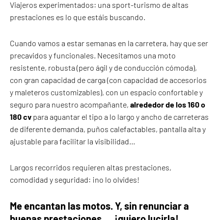
Viajeros experimentados: una sport-turismo de altas
prestaciones es lo que estáis buscando.
Cuando vamos a estar semanas en la carretera, hay que ser
precavidos y funcionales. Necesitamos una moto
resistente, robusta (pero ágil y de conducción cómoda),
con gran capacidad de carga (con capacidad de accesorios
y maleteros customizables), con un espacio confortable y
seguro para nuestro acompañante,
alrededor de los 160 o
180 cv
para aguantar el tipo a lo largo y ancho de carreteras
de diferente demanda, puños calefactables, pantalla alta y
ajustable para facilitar la visibilidad…
Largos recorridos requieren altas prestaciones,
comodidad y seguridad: ¡no lo olvides!
Me encantan las motos. Y, sin renunciar a
buenas prestaciones,… ¡quiero lucirla!