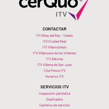
CONTACTAR
ITV Olias del Rey - Toledo
ITV Ciudad Real
ITV Villarrobledo
ITV Villanueva de los Infantes
ITV Alborea
ITV Villarta de San Juan
Cita Previa ITV
Horarios ITV​
SERVICIOS ITV
Inspección periódica
Duplicados
Cambios de servicio