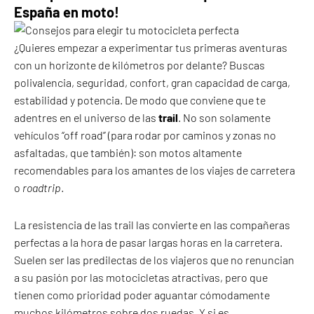
España en moto!
¿Quieres empezar a experimentar tus primeras aventuras
con un horizonte de kilómetros por delante? Buscas
polivalencia, seguridad, confort, gran capacidad de carga,
estabilidad y potencia. De modo que conviene que te
adentres en el universo de las
trail
. No son solamente
vehículos “off road” (para rodar por caminos y zonas no
asfaltadas, que también): son motos altamente
recomendables para los amantes de los viajes de carretera
o
roadtrip
.
La resistencia de las trail las convierte en las compañeras
perfectas a la hora de pasar largas horas en la carretera.
Suelen ser las predilectas de los viajeros que no renuncian
a su pasión por las motocicletas atractivas, pero que
tienen como prioridad poder aguantar cómodamente
muchos kilómetros sobre dos ruedas. Y si es