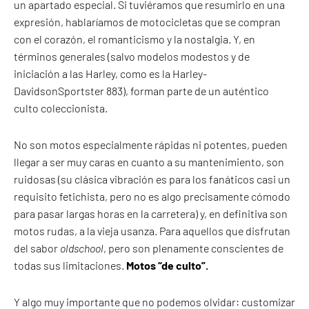
un apartado especial. Si tuviéramos que resumirlo en una
expresión, hablaríamos de motocicletas que se compran
con el corazón, el romanticismo y la nostalgia. Y, en
términos generales (salvo modelos modestos y de
iniciación a las Harley, como es la Harley-
DavidsonSportster 883), forman parte de un auténtico
culto coleccionista.
No son motos especialmente rápidas ni potentes, pueden
llegar a ser muy caras en cuanto a su mantenimiento, son
ruidosas (su clásica vibración es para los fanáticos casi un
requisito fetichista, pero no es algo precisamente cómodo
para pasar largas horas en la carretera) y, en definitiva son
motos rudas, a la vieja usanza. Para aquellos que disfrutan
del sabor
oldschool
, pero son plenamente conscientes de
todas sus limitaciones.
Motos “de culto”.
Y algo muy importante que no podemos olvidar: customizar