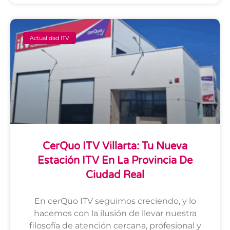
Actualidad ITV
CerQuo ITV Villarta: Tu Nueva
Estación ITV En La Provincia De
Ciudad Real
En cerQuo ITV seguimos creciendo, y lo
hacemos con la ilusión de llevar nuestra
filosofía de atención cercana, profesional y