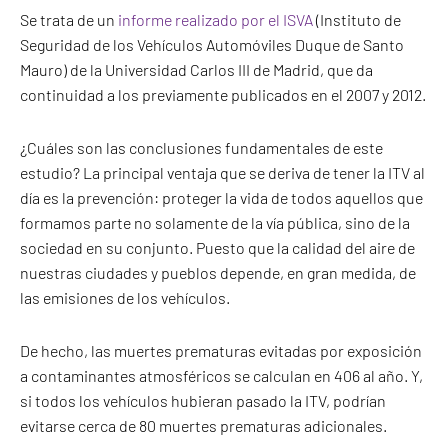
Se trata de un
informe realizado por el ISVA
(Instituto de
Seguridad de los Vehículos Automóviles Duque de Santo
Mauro) de la Universidad Carlos III de Madrid, que da
continuidad a los previamente publicados en el 2007 y 2012.
¿Cuáles son las conclusiones fundamentales de este
estudio? La principal ventaja que se deriva de tener la ITV al
día es la prevención: proteger la vida de todos aquellos que
formamos parte no solamente de la vía pública, sino de la
sociedad en su conjunto. Puesto que la calidad del aire de
nuestras ciudades y pueblos depende, en gran medida, de
las emisiones de los vehículos.
De hecho, las muertes prematuras evitadas por exposición
a contaminantes atmosféricos se calculan en 406 al año. Y,
si todos los vehículos hubieran pasado la ITV, podrían
evitarse cerca de 80 muertes prematuras adicionales.