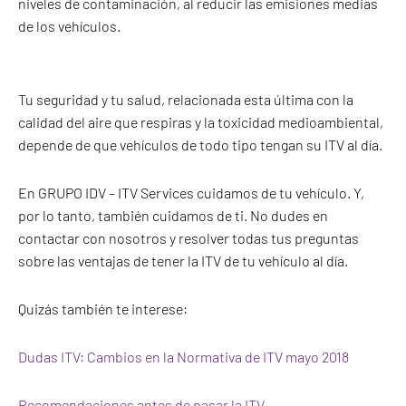
niveles de contaminación, al reducir las emisiones medias
de los vehículos.
Tu seguridad y tu salud, relacionada esta última con la
calidad del aire que respiras y la toxicidad medioambiental,
depende de que vehículos de todo tipo tengan su ITV al día.
En GRUPO IDV – ITV Services cuidamos de tu vehículo. Y,
por lo tanto, también cuidamos de ti. No dudes en
contactar con nosotros y resolver todas tus preguntas
sobre las ventajas de tener la ITV de tu vehículo al día.
Quizás también te interese:
Dudas ITV: Cambios en la Normativa de ITV mayo 2018
Recomendaciones antes de pasar la ITV