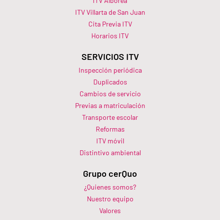
ITV Alborea
ITV Villarta de San Juan
Cita Previa ITV
Horarios ITV​
SERVICIOS ITV
Inspección periódica
Duplicados
Cambios de servicio
Previas a matriculación
Transporte escolar
Reformas
ITV móvil
Distintivo ambiental
Grupo cerQuo
¿Quienes somos?
Nuestro equipo
Valores