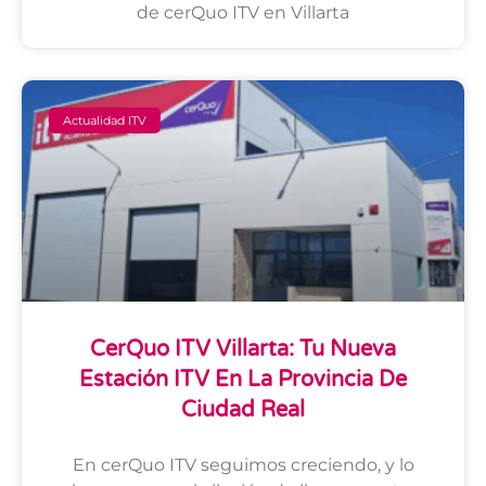
de cerQuo ITV en Villarta
Actualidad ITV
CerQuo ITV Villarta: Tu Nueva
Estación ITV En La Provincia De
Ciudad Real
En cerQuo ITV seguimos creciendo, y lo