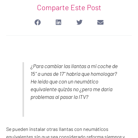
Comparte Este Post
¿Para cambiar las llantas a mi coche de
15″ a unas de 17″ habría que homologar?
He leído que con un neumático
equivalente quizás no ¿pero me daría
problemas al pasar la ITV?
Se pueden instalar otras llantas con neumáticos
equivalentes sin que sea considerado reforma
siempre y