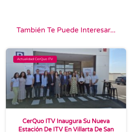
También Te Puede Interesar...
Actualidad CerQuo ITV
CerQuo ITV Inaugura Su Nueva
Estación De ITV En Villarta De San