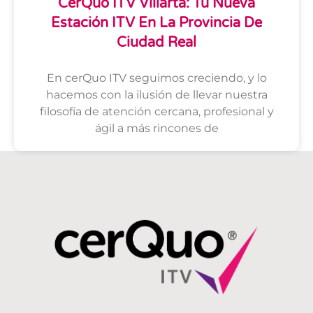
CerQuo ITV Villarta: Tu Nueva
Estación ITV En La Provincia De
Ciudad Real
En cerQuo ITV seguimos creciendo, y lo
hacemos con la ilusión de llevar nuestra
filosofía de atención cercana, profesional y
ágil a más rincones de