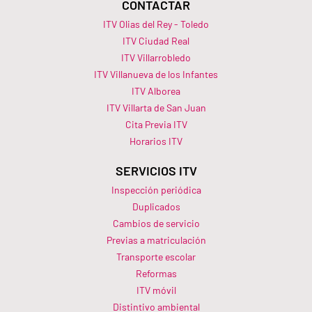
CONTACTAR
ITV Olias del Rey - Toledo
ITV Ciudad Real
ITV Villarrobledo
ITV Villanueva de los Infantes
ITV Alborea
ITV Villarta de San Juan
Cita Previa ITV
Horarios ITV​
SERVICIOS ITV
Inspección periódica
Duplicados
Cambios de servicio
Previas a matriculación
Transporte escolar
Reformas
ITV móvil
Distintivo ambiental