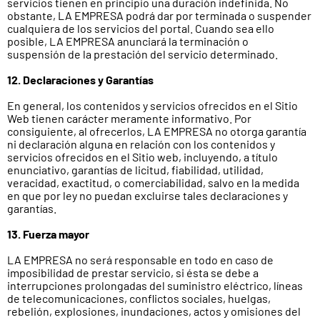
servicios tienen en principio una duración indefinida. No
obstante, LA EMPRESA podrá dar por terminada o suspender
cualquiera de los servicios del portal. Cuando sea ello
posible, LA EMPRESA anunciará la terminación o
suspensión de la prestación del servicio determinado.
12. Declaraciones y Garantías
En general, los contenidos y servicios ofrecidos en el Sitio
Web tienen carácter meramente informativo. Por
consiguiente, al ofrecerlos, LA EMPRESA no otorga garantía
ni declaración alguna en relación con los contenidos y
servicios ofrecidos en el Sitio web, incluyendo, a título
enunciativo, garantías de licitud, fiabilidad, utilidad,
veracidad, exactitud, o comerciabilidad, salvo en la medida
en que por ley no puedan excluirse tales declaraciones y
garantías.
13. Fuerza mayor
LA EMPRESA no será responsable en todo en caso de
imposibilidad de prestar servicio, si ésta se debe a
interrupciones prolongadas del suministro eléctrico, líneas
de telecomunicaciones, conflictos sociales, huelgas,
rebelión, explosiones, inundaciones, actos y omisiones del