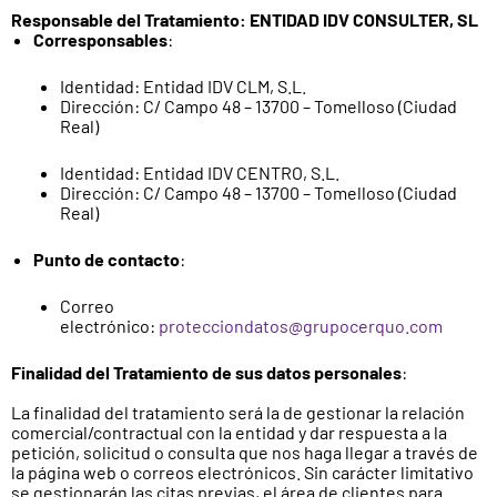
Responsable del Tratamiento: ENTIDAD IDV CONSULTER, SL
Corresponsables
:
Identidad: Entidad IDV CLM, S.L.
Dirección: C/ Campo 48 – 13700 – Tomelloso (Ciudad
Real)
Identidad: Entidad IDV CENTRO, S.L.
Dirección: C/ Campo 48 – 13700 – Tomelloso (Ciudad
Real)
Punto de contacto
:
Correo
electrónico:
protecciondatos@grupocerquo.com
Finalidad del Tratamiento de sus datos personales
:
La finalidad del tratamiento será la de gestionar la relación
comercial/contractual con la entidad y dar respuesta a la
petición, solicitud o consulta que nos haga llegar a través de
la página web o correos electrónicos. Sin carácter limitativo
se gestionarán las citas previas, el área de clientes para