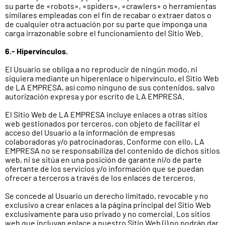
su parte de «robots», «spiders», «crawlers» o herramientas
similares empleadas con el fin de recabar o extraer datos o
de cualquier otra actuación por su parte que imponga una
carga irrazonable sobre el funcionamiento del Sitio Web.
6.- Hipervínculos.
El Usuario se obliga a no reproducir de ningún modo, ni
siquiera mediante un hiperenlace o hipervínculo, el Sitio Web
de LA EMPRESA, así como ninguno de sus contenidos, salvo
autorización expresa y por escrito de LA EMPRESA.
El Sitio Web de LA EMPRESA incluye enlaces a otras sitios
web gestionados por terceros, con objeto de facilitar el
acceso del Usuario a la información de empresas
colaboradoras y/o patrocinadoras. Conforme con ello, LA
EMPRESA no se responsabiliza del contenido de dichos sitios
web, ni se sitúa en una posición de garante ni/o de parte
ofertante de los servicios y/o información que se puedan
ofrecer a terceros a través de los enlaces de terceros.
Se concede al Usuario un derecho limitado, revocable y no
exclusivo a crear enlaces a la página principal del Sitio Web
exclusivamente para uso privado y no comercial. Los sitios
web que incluyan enlace a nuestro Sitio Web (i) no podrán dar