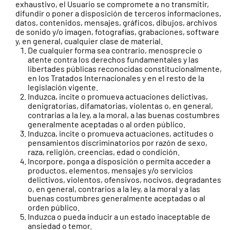
exhaustivo, el Usuario se compromete a no transmitir,
difundir o poner a disposición de terceros informaciones,
datos, contenidos, mensajes, gráficos, dibujos, archivos
de sonido y/o imagen, fotografías, grabaciones, software
y, en general, cualquier clase de material.
De cualquier forma sea contrario, menosprecie o
atente contra los derechos fundamentales y las
libertades públicas reconocidas constitucionalmente,
en los Tratados Internacionales y en el resto de la
legislación vigente.
Induzca, incite o promueva actuaciones delictivas,
denigratorias, difamatorias, violentas o, en general,
contrarias a la ley, a la moral, a las buenas costumbres
generalmente aceptadas o al orden público.
Induzca, incite o promueva actuaciones, actitudes o
pensamientos discriminatorios por razón de sexo,
raza, religión, creencias, edad o condición.
Incorpore, ponga a disposición o permita acceder a
productos, elementos, mensajes y/o servicios
delictivos, violentos, ofensivos, nocivos, degradantes
o, en general, contrarios a la ley, a la moral y a las
buenas costumbres generalmente aceptadas o al
orden público.
Induzca o pueda inducir a un estado inaceptable de
ansiedad o temor.