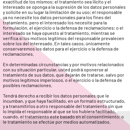
exactitud de los mismos; el tratamiento sea ilícito y el
interesado se oponga a la supresión de los datos personales
y solicite en su lugar la limitación de su uso; el responsable
ya no necesite los datos personales para los fines del
tratamiento, pero el interesado los necesite para la
formulación, el ejercicio o la defensa de reclamaciones; o el
interesado se haya opuesto al tratamiento, mientras se
verifica si los motivos legítimos del responsable prevalecen
sobre los del interesado. En tales casos, únicamente
conservaremos los datos para el ejercicio o la defensa de
reclamaciones.
En determinadas circunstancias y por motivos relacionados
con su situación particular, usted podrá oponerse al
tratamiento de sus datos, que dejarán de tratarse, salvo por
motivos legítimos imperiosos, o el ejercicio o la defensa de
posibles reclamaciones.
Tendrá derecho a recibir los datos personales que le
incumban, y que haya facilitado, en un formato estructurado,
y a transmitirlos a otro responsable del tratamiento sin que
lo impida el responsable al que se los hubiera facilitado,
cuando, el tratamiento este basado en el consentimiento; o
le tratamiento se efectúe por medios automatizados.