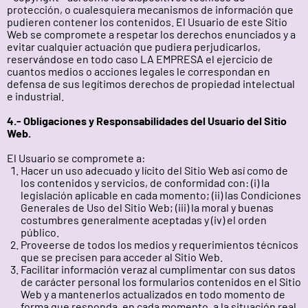
protección, o cualesquiera mecanismos de información que
pudieren contener los contenidos. El Usuario de este Sitio
Web se compromete a respetar los derechos enunciados y a
evitar cualquier actuación que pudiera perjudicarlos,
reservándose en todo caso LA EMPRESA el ejercicio de
cuantos medios o acciones legales le correspondan en
defensa de sus legítimos derechos de propiedad intelectual
e industrial.
4.- Obligaciones y Responsabilidades del Usuario del Sitio
Web.
El Usuario se compromete a:
Hacer un uso adecuado y lícito del Sitio Web así como de
los contenidos y servicios, de conformidad con: (i) la
legislación aplicable en cada momento; (ii) las Condiciones
Generales de Uso del Sitio Web; (iii) la moral y buenas
costumbres generalmente aceptadas y (iv) el orden
público.
Proveerse de todos los medios y requerimientos técnicos
que se precisen para acceder al Sitio Web.
Facilitar información veraz al cumplimentar con sus datos
de carácter personal los formularios contenidos en el Sitio
Web y a mantenerlos actualizados en todo momento de
forma que responda, en cada momento, a la situación real