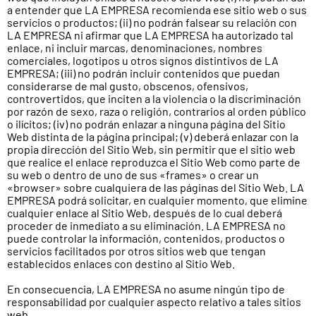
a entender que LA EMPRESA recomienda ese sitio web o sus
servicios o productos; (ii) no podrán falsear su relación con
LA EMPRESA ni afirmar que LA EMPRESA ha autorizado tal
enlace, ni incluir marcas, denominaciones, nombres
comerciales, logotipos u otros signos distintivos de LA
EMPRESA; (iii) no podrán incluir contenidos que puedan
considerarse de mal gusto, obscenos, ofensivos,
controvertidos, que inciten a la violencia o la discriminación
por razón de sexo, raza o religión, contrarios al orden público
o ilícitos; (iv) no podrán enlazar a ninguna página del Sitio
Web distinta de la página principal; (v) deberá enlazar con la
propia dirección del Sitio Web, sin permitir que el sitio web
que realice el enlace reproduzca el Sitio Web como parte de
su web o dentro de uno de sus «frames» o crear un
«browser» sobre cualquiera de las páginas del Sitio Web. LA
EMPRESA podrá solicitar, en cualquier momento, que elimine
cualquier enlace al Sitio Web, después de lo cual deberá
proceder de inmediato a su eliminación. LA EMPRESA no
puede controlar la información, contenidos, productos o
servicios facilitados por otros sitios web que tengan
establecidos enlaces con destino al Sitio Web.
En consecuencia, LA EMPRESA no asume ningún tipo de
responsabilidad por cualquier aspecto relativo a tales sitios
web.