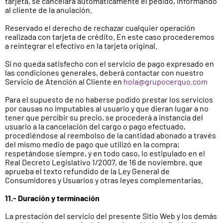
tarjeta, se cancelará automáticamente el pedido, informando
al cliente de la anulación.
Reservado el derecho de rechazar cualquier operación
realizada con tarjeta de crédito. En este caso procederemos
a reintegrar el efectivo en la tarjeta original.
Si no queda satisfecho con el servicio de pago expresado en
las condiciones generales, deberá contactar con nuestro
Servicio de Atención al Cliente en
hola@grupocerquo.com
Para el supuesto de no haberse podido prestar los servicios
por causas no imputables al usuario y que dieran lugar a no
tener que percibir su precio, se procederá a instancia del
usuario a la cancelación del cargo o pago efectuado,
procediéndose al reembolso de la cantidad abonado a través
del mismo medio de pago que utilizó en la compra;
respetándose siempre, y en todo caso, lo estipulado en el
Real Decreto Legislativo 1/2007, de 16 de noviembre, que
aprueba el texto refundido de la Ley General de
Consumidores y Usuarios y otras leyes complementarias.
11.- Duración y terminación
La prestación del servicio del presente Sitio Web y los demás