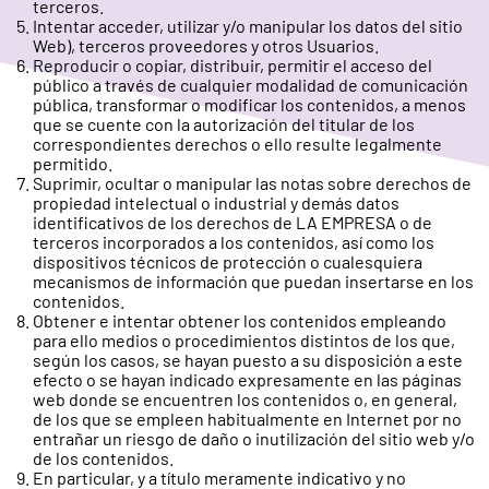
terceros.
Intentar acceder, utilizar y/o manipular los datos del sitio
Web), terceros proveedores y otros Usuarios.
Reproducir o copiar, distribuir, permitir el acceso del
público a través de cualquier modalidad de comunicación
pública, transformar o modificar los contenidos, a menos
que se cuente con la autorización del titular de los
correspondientes derechos o ello resulte legalmente
permitido.
Suprimir, ocultar o manipular las notas sobre derechos de
propiedad intelectual o industrial y demás datos
identificativos de los derechos de LA EMPRESA o de
terceros incorporados a los contenidos, así como los
dispositivos técnicos de protección o cualesquiera
mecanismos de información que puedan insertarse en los
contenidos.
Obtener e intentar obtener los contenidos empleando
para ello medios o procedimientos distintos de los que,
según los casos, se hayan puesto a su disposición a este
efecto o se hayan indicado expresamente en las páginas
web donde se encuentren los contenidos o, en general,
de los que se empleen habitualmente en Internet por no
entrañar un riesgo de daño o inutilización del sitio web y/o
de los contenidos.
En particular, y a título meramente indicativo y no