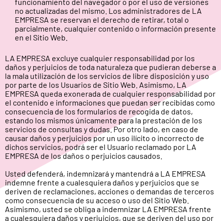
funcionamiento del navegador o por el uso de versiones
no actualizadas del mismo. Los administradores de LA
EMPRESA se reservan el derecho de retirar, total o
parcialmente, cualquier contenido o información presente
en el Sitio Web.
LA EMPRESA excluye cualquier responsabilidad por los
daños y perjuicios de toda naturaleza que pudieran deberse a
la mala utilización de los servicios de libre disposición y uso
por parte de los Usuarios de Sitio Web. Asimismo, LA
EMPRESA queda exonerada de cualquier responsabilidad por
el contenido e informaciones que puedan ser recibidas como
consecuencia de los formularios de recogida de datos,
estando los mismos únicamente para la prestación de los
servicios de consultas y dudas. Por otro lado, en caso de
causar daños y perjuicios por un uso ilícito o incorrecto de
dichos servicios, podrá ser el Usuario reclamado por LA
EMPRESA de los daños o perjuicios causados.
Usted defenderá, indemnizará y mantendrá a LA EMPRESA
indemne frente a cualesquiera daños y perjuicios que se
deriven de reclamaciones, acciones o demandas de terceros
como consecuencia de su acceso o uso del Sitio Web.
Asimismo, usted se obliga a indemnizar LA EMPRESA frente
a cualesquiera daños y perjuicios, que se deriven del uso por