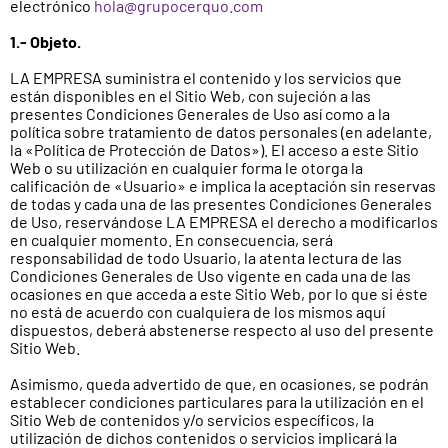
electrónico
hola@grupocerquo.com
1.- Objeto.
LA EMPRESA suministra el contenido y los servicios que
están disponibles en el Sitio Web, con sujeción a las
presentes Condiciones Generales de Uso así como a la
política sobre tratamiento de datos personales (en adelante,
la «Política de Protección de Datos»). El acceso a este Sitio
Web o su utilización en cualquier forma le otorga la
calificación de «Usuario» e implica la aceptación sin reservas
de todas y cada una de las presentes Condiciones Generales
de Uso, reservándose LA EMPRESA el derecho a modificarlos
en cualquier momento. En consecuencia, será
responsabilidad de todo Usuario, la atenta lectura de las
Condiciones Generales de Uso vigente en cada una de las
ocasiones en que acceda a este Sitio Web, por lo que si éste
no está de acuerdo con cualquiera de los mismos aquí
dispuestos, deberá abstenerse respecto al uso del presente
Sitio Web.
Asimismo, queda advertido de que, en ocasiones, se podrán
establecer condiciones particulares para la utilización en el
Sitio Web de contenidos y/o servicios específicos, la
utilización de dichos contenidos o servicios implicará la