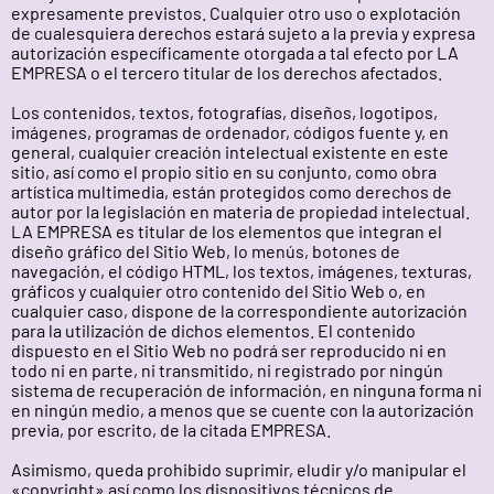
expresamente previstos. Cualquier otro uso o explotación
de cualesquiera derechos estará sujeto a la previa y expresa
autorización específicamente otorgada a tal efecto por LA
EMPRESA o el tercero titular de los derechos afectados.
Los contenidos, textos, fotografías, diseños, logotipos,
imágenes, programas de ordenador, códigos fuente y, en
general, cualquier creación intelectual existente en este
sitio, así como el propio sitio en su conjunto, como obra
artística multimedia, están protegidos como derechos de
autor por la legislación en materia de propiedad intelectual.
LA EMPRESA es titular de los elementos que integran el
diseño gráfico del Sitio Web, lo menús, botones de
navegación, el código HTML, los textos, imágenes, texturas,
gráficos y cualquier otro contenido del Sitio Web o, en
cualquier caso, dispone de la correspondiente autorización
para la utilización de dichos elementos. El contenido
dispuesto en el Sitio Web no podrá ser reproducido ni en
todo ni en parte, ni transmitido, ni registrado por ningún
sistema de recuperación de información, en ninguna forma ni
en ningún medio, a menos que se cuente con la autorización
previa, por escrito, de la citada EMPRESA.
Asimismo, queda prohibido suprimir, eludir y/o manipular el
«copyright» así como los dispositivos técnicos de