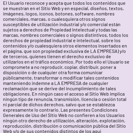
El Usuario reconoce y acepta que todos los contenidos que
se muestran en el Sitio Web y en especial, diseños, textos,
imágenes, logos, iconos, botones, software, nombres
comerciales, marcas, o cualesquiera otros signos
susceptibles de utilización industrial y/o comercial están
sujetos a derechos de Propiedad Intelectual y todas las
marcas, nombres comerciales o signos distintivos, todos los
derechos de propiedad industrial e intelectual, sobre los
contenidos y/o cualesquiera otros elementos insertados en
el página, que son propiedad exclusiva de LA EMPRESA) y/o
de terceros, quienes tienen el derecho exclusivo de
utilizarlos en el tráfico económico. Por todo ello el Usuario se
compromete a no reproducir, copiar, distribuir, poner a
disposición o de cualquier otra forma comunicar
públicamente, transformar o modificar tales contenidos
manteniendo indemne a LA EMPRESA de cualquier
reclamación que se derive del incumplimiento de tales
obligaciones. En ningún caso el acceso al Sitio Web implica
ningún tipo de renuncia, transmisión, licencia o cesión total
ni parcial de dichos derechos, salvo que se establezca
expresamente lo contrario. Las presentes Condiciones
Generales de Uso del Sitio Web no confieren a los Usuarios
ningún otro derecho de utilización, alteración, explotación,
reproducción, distribución o comunicación pública del Sitio
Web y/o de sus contenidos distintos de los aquí