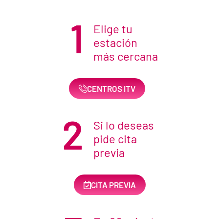
1
Elige tu
estación
más cercana
CENTROS ITV
2
Si lo deseas
pide cita
previa
CITA PREVIA