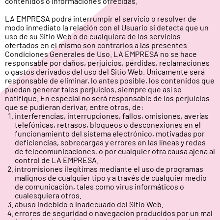
contenidos o informaciones ofrecidas.
LA EMPRESA podrá interrumpir el servicio o resolver de
modo inmediato la relación con el Usuario si detecta que un
uso de su Sitio Web o de cualquiera de los servicios
ofertados en el mismo son contrarios a las presentes
Condiciones Generales de Uso. LA EMPRESA no se hace
responsable por daños, perjuicios, pérdidas, reclamaciones
o gastos derivados del uso del Sitio Web. Únicamente será
responsable de eliminar, lo antes posible, los contenidos que
puedan generar tales perjuicios, siempre que así se
notifique. En especial no será responsable de los perjuicios
que se pudieran derivar, entre otros, de:
interferencias, interrupciones, fallos, omisiones, averías
telefónicas, retrasos, bloqueos o desconexiones en el
funcionamiento del sistema electrónico, motivadas por
deficiencias, sobrecargas y errores en las líneas y redes
de telecomunicaciones, o por cualquier otra causa ajena al
control de LA EMPRESA.
intromisiones ilegítimas mediante el uso de programas
malignos de cualquier tipo y a través de cualquier medio
de comunicación, tales como virus informáticos o
cualesquiera otros.
abuso indebido o inadecuado del Sitio Web.
errores de seguridad o navegación producidos por un mal