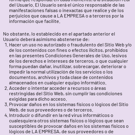
del Usuario. El Usuario será el único responsable de las
manifestaciones falsas o inexactas que realice y de los
perjuicios que cause a LA EMPRESA o a terceros por la
información que facilite.
No obstante, lo establecido en el apartado anterior el
Usuario deberá asimismo abstenerse de:
Hacer un uso no autorizado o fraudulento del Sitio Web y/o
de los contenidos con fines o efectos ilícitos, prohibidos
en las presentes Condiciones Generales de Uso, lesivos
de los derechos e intereses de terceros, o que cualquier
forma puedan dañar, inutilizar, sobrecargar, deteriorar o
impedir la normal utilización de los servicios o los
documentos, archivos y toda clase de contenidos
almacenados en cualquier equipo informático.
Acceder o intentar acceder a recursos o áreas
restringidas del Sitio Web, sin cumplir las condiciones
exigidas para dicho acceso.
Provocar daños en los sistemas físicos o lógicos del Sitio
Web, de sus proveedores o de terceros.
Introducir o difundir en la red virus informáticos o
cualesquiera otros sistemas físicos o lógicos que sean
susceptibles de provocar daños en los sistemas físicos o
lógicos de LA EMPRESA, de sus proveedores o de