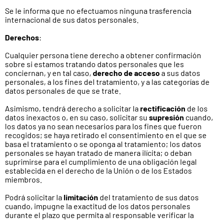
Se le informa que no efectuamos ninguna trasferencia
internacional de sus datos personales.
Derechos
:
Cualquier persona tiene derecho a obtener confirmación
sobre si estamos tratando datos personales que les
conciernan, y en tal caso,
derecho de acceso
a sus datos
personales, a los fines del tratamiento, y a las categorías de
datos personales de que se trate.
Asimismo, tendrá derecho a solicitar la
rectificación
de los
datos inexactos o, en su caso, solicitar su
supresión
cuando,
los datos ya no sean necesarios para los fines que fueron
recogidos; se haya retirado el consentimiento en el que se
basa el tratamiento o se oponga al tratamiento; los datos
personales se hayan tratado de manera ilícita; o deban
suprimirse para el cumplimiento de una obligación legal
establecida en el derecho de la Unión o de los Estados
miembros.
Podrá solicitar la
limitación
del tratamiento de sus datos
cuando, impugne la exactitud de los datos personales
durante el plazo que permita al responsable verificar la